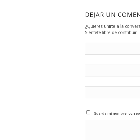
DEJAR UN COME
¿Quieres unirte a la conver
Siéntete libre de contribuir!
Guarda mi nombre, correo 