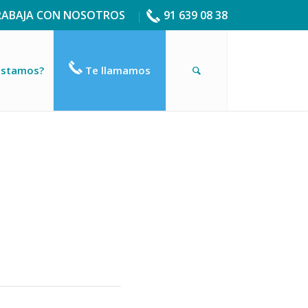
RABAJA CON NOSOTROS
91 639 08 38
estamos?
Te llamamos