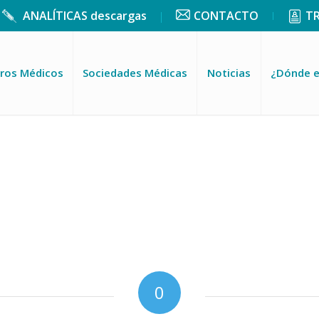
ANALÍTICAS descargas
CONTACTO
T
ros Médicos
Sociedades Médicas
Noticias
¿Dónde 
0