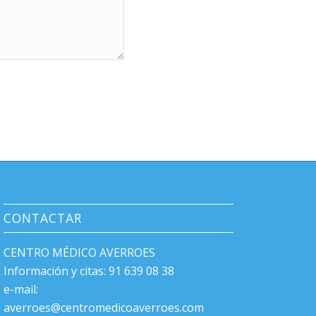
CONTACTAR
CENTRO MÉDICO AVERROES
Información y citas: 91 639 08 38
e-mail:
averroes@centromedicoaverroes.com