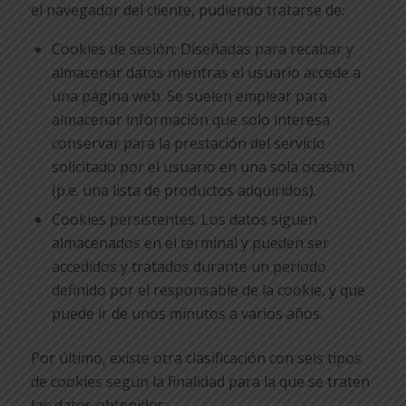
el navegador del cliente, pudiendo tratarse de:
Cookies de sesión: Diseñadas para recabar y
almacenar datos mientras el usuario accede a
una página web. Se suelen emplear para
almacenar información que solo interesa
conservar para la prestación del servicio
solicitado por el usuario en una sola ocasión
(p.e. una lista de productos adquiridos).
Cookies persistentes: Los datos siguen
almacenados en el terminal y pueden ser
accedidos y tratados durante un periodo
definido por el responsable de la cookie, y que
puede ir de unos minutos a varios años.
Por último, existe otra clasificación con seis tipos
de cookies según la finalidad para la que se traten
los datos obtenidos: