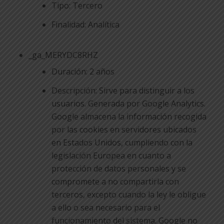
Tipo: Tercero
Finalidad: Analítica
_ga_MERYDC8RHZ
Duración: 2 años
Descripción: Sirve para distinguir a los
usuarios. Generada por Google Analytics.
Google almacena la información recogida
por las cookies en servidores ubicados
en Estados Unidos, cumpliendo con la
legislación Europea en cuanto a
protección de datos personales y se
compromete a no compartirla con
terceros, excepto cuando la ley le obligue
a ello o sea necesario para el
funcionamiento del sistema. Google no