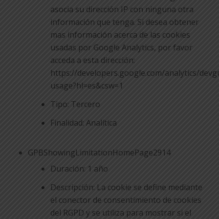
asocia su dirección IP con ninguna otra
información que tenga. Si desea obtener
mas información acerca de las cookies
usadas por Google Analytics, por favor
acceda a esta dirección:
https://developers.google.com/analytics/devgu
usage?hl=es&csw=1
Tipo: Tercero
Finalidad: Analítica
GPBShowingLimitationHomePage2914
Duración: 1 año
Descripción: La cookie se define mediante
el conector de consentimiento de cookies
del RGPD y se utiliza para mostrar si el