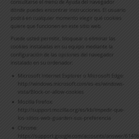
consultarse el menú de Ayuda del navegador
dónde puedes encontrar instrucciones. El usuario
podrá en cualquier momento elegir qué cookies
quiere que funcionen en este sitio web.
Puede usted permitir, bloquear o eliminar las
cookies instaladas en su equipo mediante la
configuración de las opciones del navegador
instalado en su ordenador:
Microsoft Internet Explorer o Microsoft Edge:
http://windows.microsoft.com/es-es/windows-
vista/Block-or-allow-cookies
Mozilla Firefox:
http://support.mozilla.org/es/kb/impedir-que-
los-sitios-web-guarden-sus-preferencia
Chrome:
https://support.google.com/accounts/answer/61416