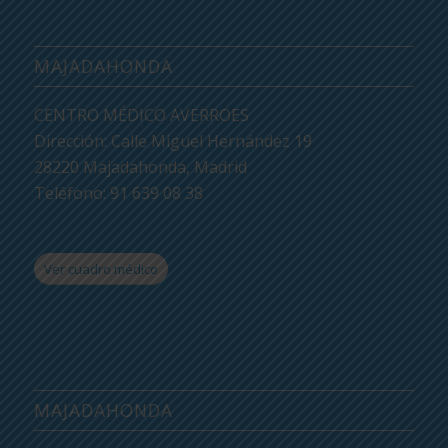
MAJADAHONDA
CENTRO MÉDICO AVERROES
Dirección: Calle Miguel Hernández 19
28220 Majadahonda, Madrid
Teléfono: 91 639 08 38
Ver cuadro médico
MAJADAHONDA