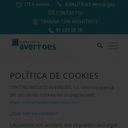
CITA online
ANALÍTICAS descargas
CONTACTO
TRABAJA CON NOSOTROS
91 639 08 38
POLÍTICA DE COOKIES
CENTRO MÉDICO AVERROES, S.L. informa acerca
del uso de las cookies en su página web:
www.centromedicoaverroes.com
¿Qué son las cookies?
Las cookies son archivos que se pueden descargar