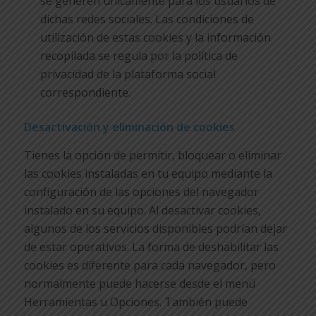
se generen únicamente para los usuarios de
dichas redes sociales. Las condiciones de
utilización de estas cookies y la información
recopilada se regula por la política de
privacidad de la plataforma social
correspondiente.
Desactivación y eliminación de cookies
Tienes la opción de permitir, bloquear o eliminar
las cookies instaladas en tu equipo mediante la
configuración de las opciones del navegador
instalado en su equipo. Al desactivar cookies,
algunos de los servicios disponibles podrían dejar
de estar operativos. La forma de deshabilitar las
cookies es diferente para cada navegador, pero
normalmente puede hacerse desde el menú
Herramientas u Opciones. También puede