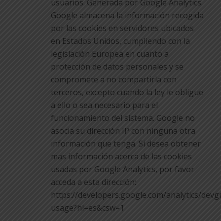
usuarios. Generada por Google Analytics.
Google almacena la información recogida
por las cookies en servidores ubicados
en Estados Unidos, cumpliendo con la
legislación Europea en cuanto a
protección de datos personales y se
compromete a no compartirla con
terceros, excepto cuando la ley le obligue
a ello o sea necesario para el
funcionamiento del sistema. Google no
asocia su dirección IP con ninguna otra
información que tenga. Si desea obtener
mas información acerca de las cookies
usadas por Google Analytics, por favor
acceda a esta dirección:
https://developers.google.com/analytics/devgu
usage?hl=es&csw=1