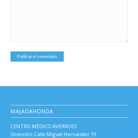
MAJADAHONDA
CENTRO MÉDICO AVERROES
Dirección: Calle Miguel Hernández 19