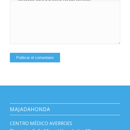
MAJADAHONDA
CENTRO MÉDICO AVERROES