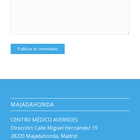
MAJADAHONDA
CENTRO MÉDICO AVERROES
Dirección: Calle Miguel Hernández 19
28220 Majadahonda, Madrid