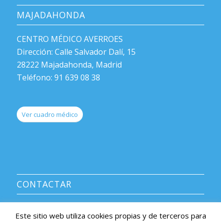
MAJADAHONDA
CENTRO MÉDICO AVERROES
Dirección: Calle Salvador Dalí, 15
28222 Majadahonda, Madrid
Teléfono: 91 639 08 38
Ver cuadro médico
CONTACTAR
CENTRO MÉDICO AVERROES
Este sitio web utiliza cookies propias y de terceros para