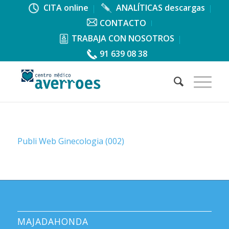
CITA online
ANALÍTICAS descargas
CONTACTO
TRABAJA CON NOSOTROS
91 639 08 38
Publi Web Ginecologia (002)
MAJADAHONDA