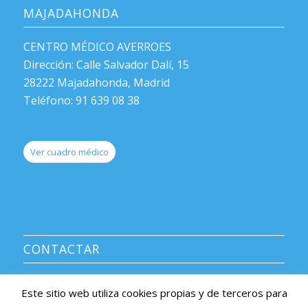
MAJADAHONDA
CENTRO MÉDICO AVERROES
Dirección: Calle Salvador Dalí, 15
28222 Majadahonda, Madrid
Teléfono: 91 639 08 38
Ver cuadro médico
CONTACTAR
CENTRO MÉDICO AVERROES
Este sitio web utiliza cookies propias y de terceros para
Información y citas: 91 639 08 38