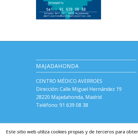
MAJADAHONDA
CENTRO MÉDICO AVERROES
Dirección: Calle Miguel Hernández 19
28220 Majadahonda, Madrid
Teléfono: 91 639 08 38
Ver cuadro médico
Este sitio web utiliza cookies propias y de terceros para obte