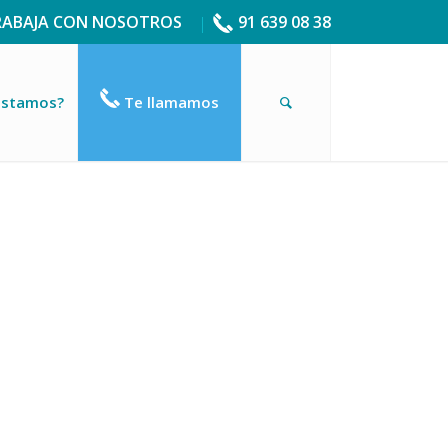
RABAJA CON NOSOTROS
91 639 08 38
estamos?
Te llamamos