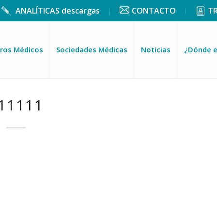
ANALÍTICAS descargas
CONTACTO
T
ros Médicos
Sociedades Médicas
Noticias
¿Dónde 
11111