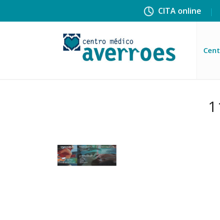
CITA online
Cent
1