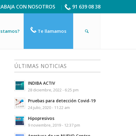
RABAJA CON NOSOTROS
91 639 08 38
estamos?
Te llamamos
ÚLTIMAS NOTICIAS
INDIBA ACTIV
28 diciembre, 2022 - 6:25 pm
Pruebas para detección Covid-19
24 julio, 2020 - 11:22 am
Hipopresivos
9 noviembre, 2019 - 12:37 pm
Apertura de un NUEVO Centro