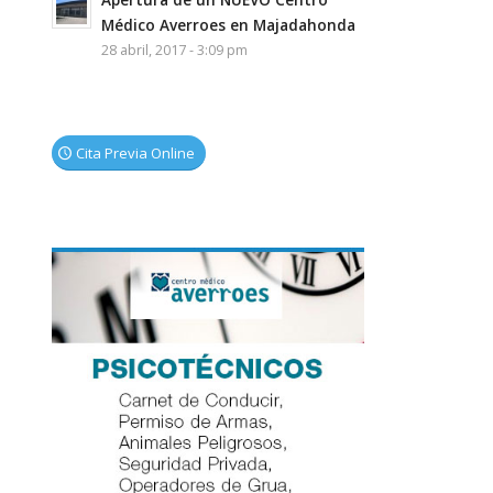
Médico Averroes en Majadahonda
28 abril, 2017 - 3:09 pm
Cita Previa Online