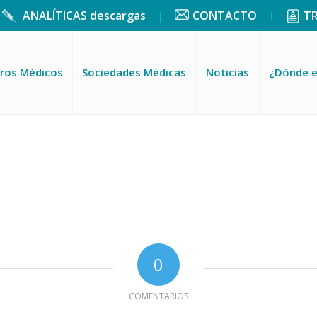
ANALÍTICAS descargas
CONTACTO
T
ros Médicos
Sociedades Médicas
Noticias
¿Dónde 
0
COMENTARIOS