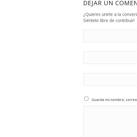
DEJAR UN COME
¿Quieres unirte a la conver
Siéntete libre de contribuir!
Guarda mi nombre, correo 