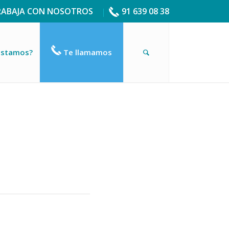
RABAJA CON NOSOTROS
91 639 08 38
estamos?
Te llamamos