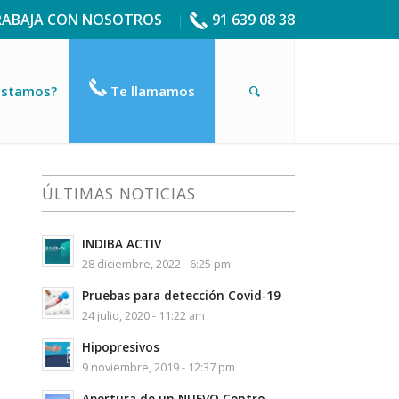
RABAJA CON NOSOTROS
91 639 08 38
estamos?
Te llamamos
ÚLTIMAS NOTICIAS
INDIBA ACTIV
28 diciembre, 2022 - 6:25 pm
Pruebas para detección Covid-19
24 julio, 2020 - 11:22 am
Hipopresivos
9 noviembre, 2019 - 12:37 pm
Apertura de un NUEVO Centro