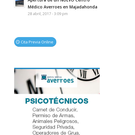
Médico Averroes en Majadahonda
28 abril, 2017 - 3:09 pm
Cita Previa Online