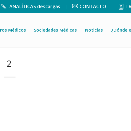
ANALÍTICAS descargas
CONTACTO
T
ros Médicos
Sociedades Médicas
Noticias
¿Dónde 
2