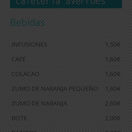
Bebidas
INFUSIONES
1,50€
CAFÉ
1,60€
COLACAO
1,60€
ZUMO DE NARANJA PEQUEÑO
1,60€
ZUMO DE NARANJA
2,60€
BOTE
2,00€