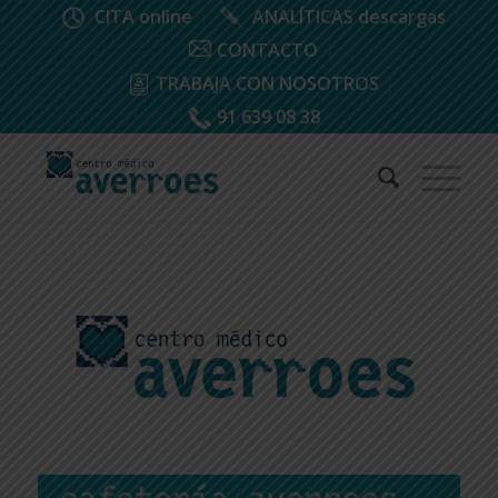
CITA online
ANALÍTICAS descargas
CONTACTO
TRABAJA CON NOSOTROS
91 639 08 38