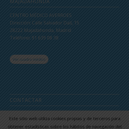
MAJADAHONDA
CENTRO MÉDICO AVERROES
Dirección: Calle Salvador Dalí, 15
28222 Majadahonda, Madrid
Teléfono: 91 639 08 38
Ver cuadro médico
CONTACTAR
CENTRO MÉDICO AVERROES
Este sitio web utiliza cookies propias y de terceros para
Información y citas: 91 639 08 38
obtener estadísticas sobre los hábitos de navegación del