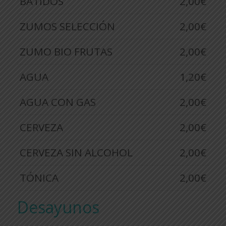
BATIDOS
2,00€
ZUMOS SELECCIÓN
2,00€
ZUMO BIO FRUTAS
2,00€
AGUA
1,20€
AGUA CON GAS
2,00€
CERVEZA
2,00€
CERVEZA SIN ALCOHOL
2,00€
TÓNICA
2,00€
Desayunos